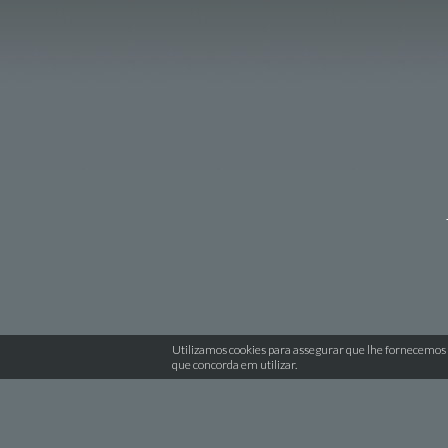
Utilizamos cookies para assegurar que lhe fornecemos 
que concorda em utilizar.