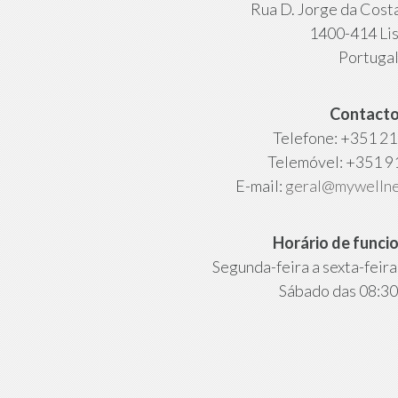
Rua D. Jorge da Costa
1400-414 Li
Portuga
Contact
Telefone: +351 21
Telemóvel: +351 9
E-mail:
geral@mywellne
Horário de func
Segunda-feira a sexta-feira
Sábado das 08:30