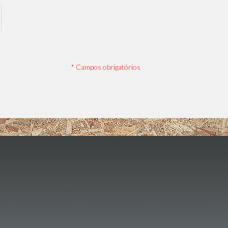
* Campos obrigatórios