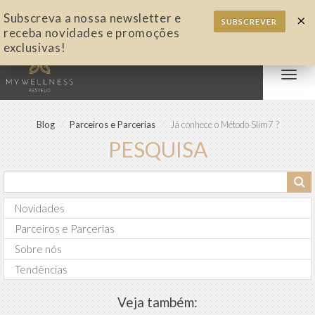
Subscreva a nossa newsletter e
×
SUBSCREVER
receba novidades e promoções
exclusivas!
Alter
nave
Blog
Parceiros e Parcerias
Já conhece o Método Slim7 ?
PESQUISA
Novidades
Parceiros e Parcerias
Sobre nós
Tendências
Veja também: