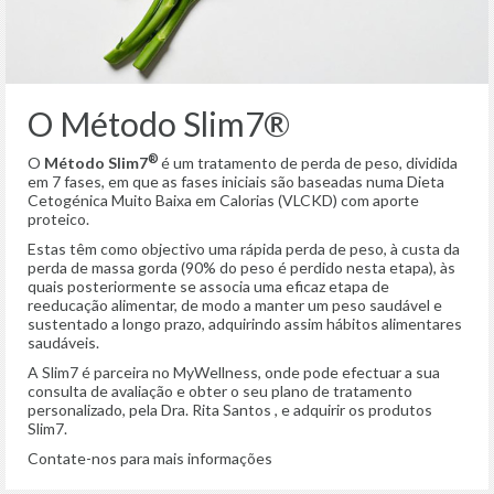
O Método Slim7®
®
O
Método
Slim7
é um tratamento de perda de peso, dividida
em 7 fases, em que as fases iniciais são baseadas numa Dieta
Cetogénica Muito Baixa em Calorias (VLCKD) com aporte
proteico.
Estas têm como objectivo uma rápida perda de peso, à custa da
perda de massa gorda (90% do peso é perdido nesta etapa), às
quais posteriormente se associa uma eficaz etapa de
reeducação alimentar, de modo a manter um peso saudável e
sustentado a longo prazo, adquirindo assim hábitos alimentares
saudáveis.
A Slim7 é parceira no MyWellness, onde pode efectuar a sua
consulta de avaliação e obter o seu plano de tratamento
personalizado, pela Dra. Rita Santos , e adquirir os produtos
Slim7.
Contate-nos para mais informações