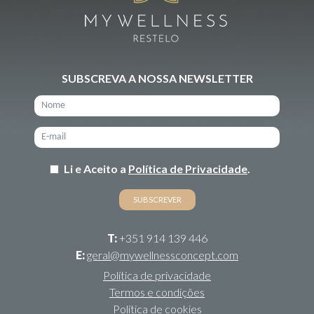
SUBSCREVA A NOSSA NEWSLETTER
Li e Aceito a
Política de Privacidade
.
T:
+351 914 139 446
E:
geral@mywellnessconcept.com
Política de privacidade
Termos e condições
Política de cookies