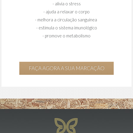
- alivia o stress
- ajuda a relaxar o corpo
- melhora a circulação sanguínea
- estimula o sistema imunológico
- promove o metabolismo
FAÇA AGORA A SUA MARCAÇÃO