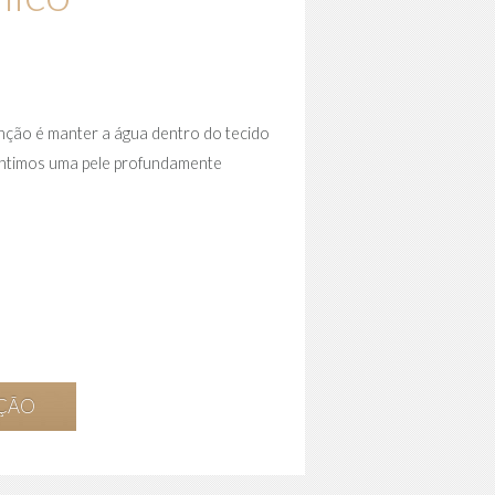
função é manter a água dentro do tecido
rantimos uma pele profundamente
AÇÃO