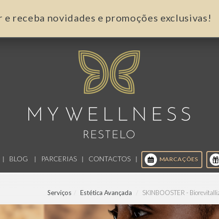
r e receba novidades e promoções exclusivas!
BLOG
PARCERIAS
CONTACTOS
MARCAÇÕES
Serviços
Estética Avançada
SKINBOOSTER - Biorevitalli