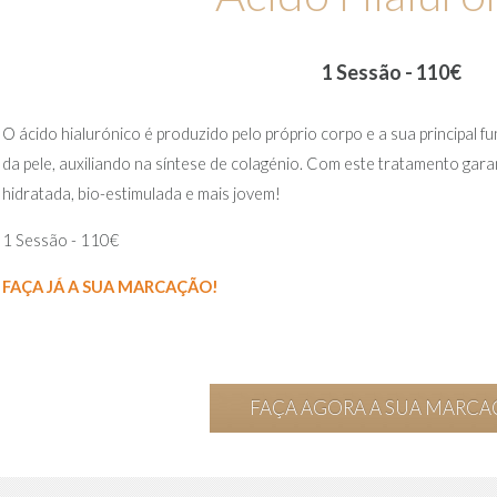
1 Sessão - 110€
O ácido hialurónico é produzido pelo próprio corpo e a sua principal 
da pele, auxiliando na síntese de colagénio. Com este tratamento ga
hidratada, bio-estimulada e mais jovem!
1 Sessão - 110€
FAÇA JÁ A SUA MARCAÇÃO!
FAÇA AGORA A SUA MARC