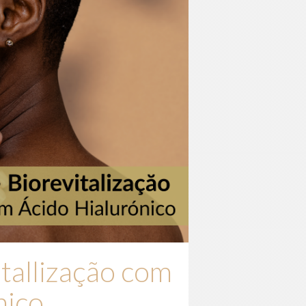
allização com
nico